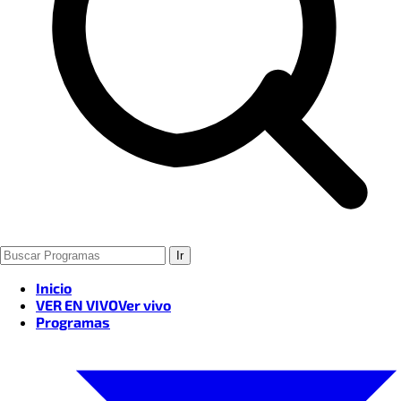
BELÉN DELPINO
PRENSA
CRISTHIAN VALDEZ
EQUIPO DIGITAL
ADELA GAYOSO
Ir
COMERCIAL
Inicio
VER EN VIVO
Ver vivo
Programas
MARÍA LUJÁN VERA
EQUIPO TÉCNICO