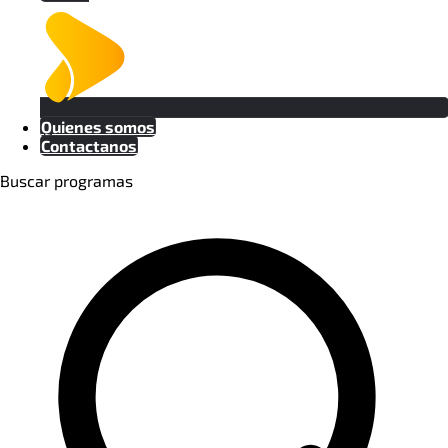
SANDRA BRITEZ
PROMOCIONES
Quienes somos
Contactanos
VIVIAN URBIETA
Buscar programas
EQUIPO DIGITAL
DENNIS AYALA
COMERCIAL
PABLO GODOY
TÉCNICO